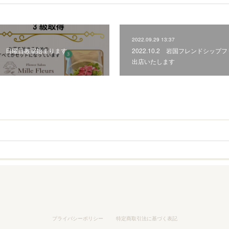
2022.09.29 13:37
ト 日曜日教室始まります
2022.10.2 岩国フレンドシッ
出店いたします
プライバシーポリシー
特定商取引法に基づく表記