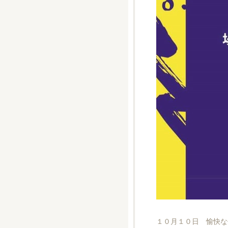
１０月１０日 愉快な