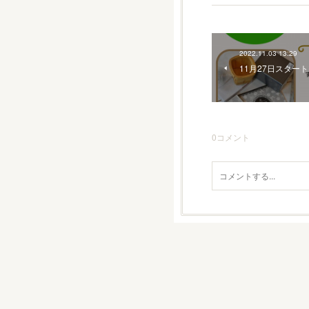
2022.11.03 13:29
11月27日スター
0
コメント