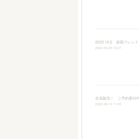
2022.10.2 岩国フ
2022.09.29 13:37
生花販売！ ご予約受付
2022.09.13 11:45