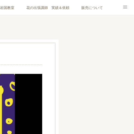
岩国教室
花の出張講師 実績＆依頼
販売について