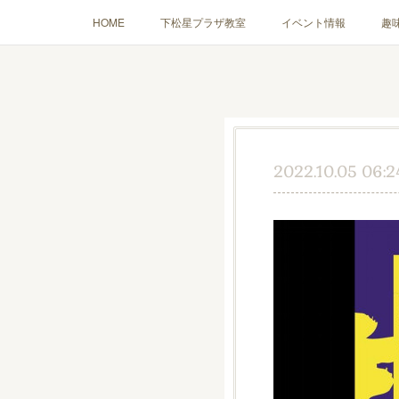
HOME
下松星プラザ教室
イベント情報
趣
2022.10.05 06:2