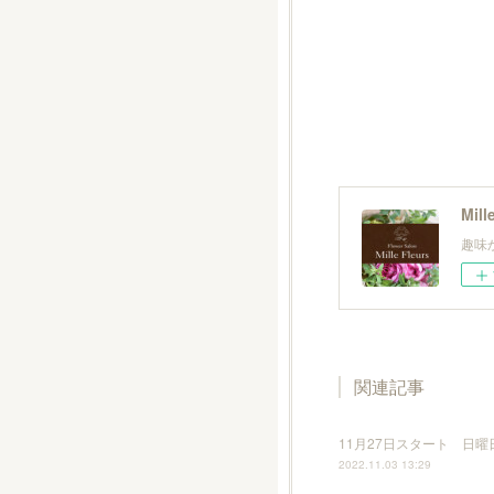
Mil
趣味
関連記事
11月27日スタート 日
2022.11.03 13:29