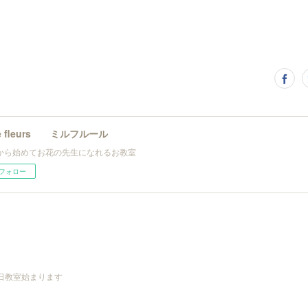
le fleurs ミルフルール
から始めてお花の先生になれるお教室
フォロー
曜日教室始まります