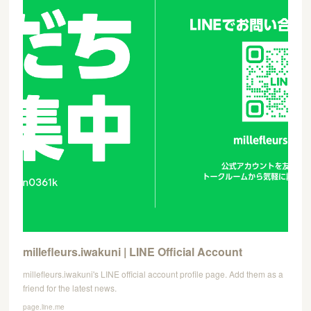
millefleurs.iwakuni | LINE Official Account
millefleurs.iwakuni's LINE official account profile page. Add them as a
friend for the latest news.
page.line.me