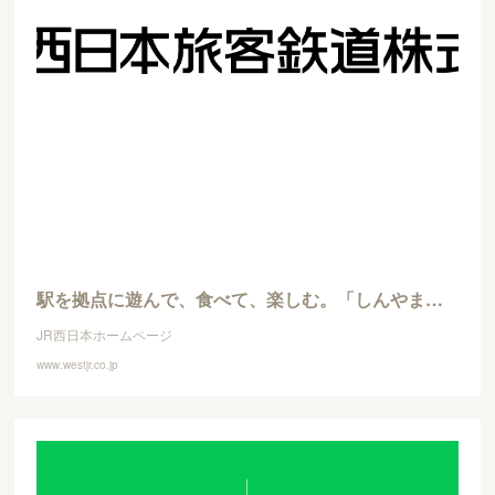
駅を拠点に遊んで、食べて、楽しむ。「しんやまエキスポ」を開催します！：JR西日本
JR西日本ホームページ
www.westjr.co.jp