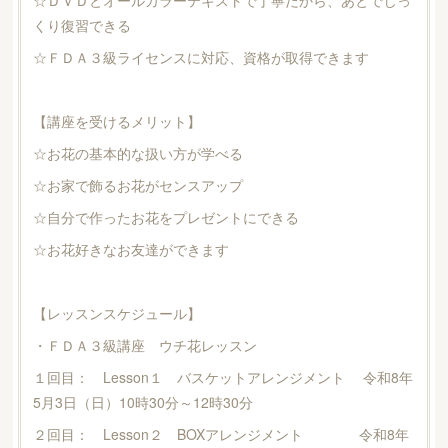
☆ＤＶＤとオールカラーテキストで丁寧だから、あとでじっ
くり復習できる
☆ＦＤＡ３級ライセンスに対応、資格が取得できます
【講座を受けるメリット】
☆お花の基本的な扱い方が学べる
☆お家で飾るお花がセンスアップ
☆自分で作ったお花をプレゼントにできる
☆お花好きなお友達ができます
【レッスンスケジュール】
・ＦＤＡ３級講座 ウチ花レッスン
１回目： Lesson１ バスケットアレンジメント 令和8年
5月3日（日）10時30分～12時30分
２回目： Lesson２ BOXアレンジメント 令和8年