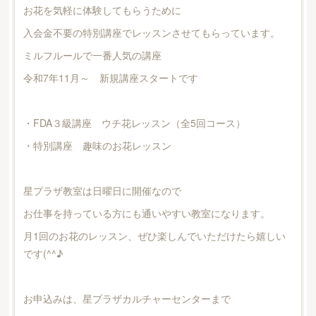
お花を気軽に体験してもらうために
入会金不要の特別講座でレッスンさせてもらっています。
ミルフルールで一番人気の講座
令和7年11月～ 新規講座スタートです
・FDA３級講座 ウチ花レッスン（全5回コース）
・特別講座 趣味のお花レッスン
星プラザ教室は日曜日に開催なので
お仕事を持っている方にも通いやすい教室になります。
月1回のお花のレッスン、ぜひ楽しんでいただけたら嬉しい
です(^^♪
お申込みは、星プラザカルチャーセンターまで