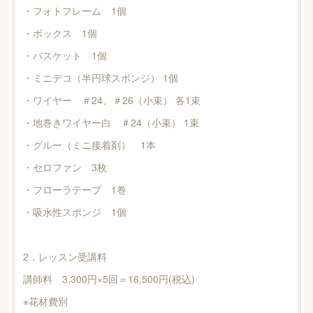
・フォトフレーム 1個
・ボックス 1個
・バスケット 1個
・ミニデコ（半円球スポンジ） 1個
・ワイヤー ＃24、＃26（小束） 各1束
・地巻きワイヤー白 ＃24（小束） 1束
・グルー（ミニ接着剤） 1本
・セロファン 3枚
・フローラテープ 1巻
・吸水性スポンジ 1個
2．レッスン受講料
講師料 3,300円×5回＝16,500円(税込)
※花材費別